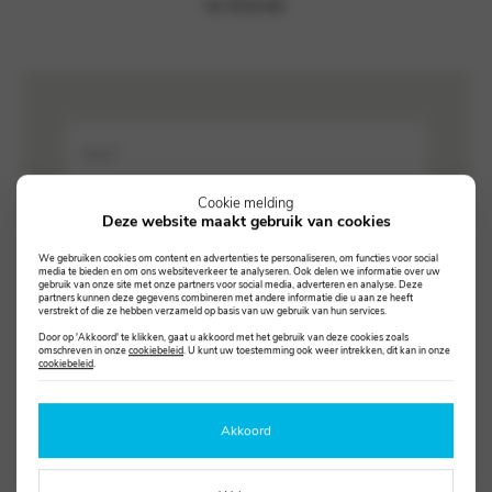
op afspraak.
Cookie melding
Deze website maakt gebruik van cookies
We gebruiken cookies om content en advertenties te personaliseren, om functies voor social
media te bieden en om ons websiteverkeer te analyseren. Ook delen we informatie over uw
gebruik van onze site met onze partners voor social media, adverteren en analyse. Deze
partners kunnen deze gegevens combineren met andere informatie die u aan ze heeft
verstrekt of die ze hebben verzameld op basis van uw gebruik van hun services.
Door op 'Akkoord' te klikken, gaat u akkoord met het gebruik van deze cookies zoals
omschreven in onze
cookiebeleid
. U kunt uw toestemming ook weer intrekken, dit kan in onze
cookiebeleid
.
Akkoord