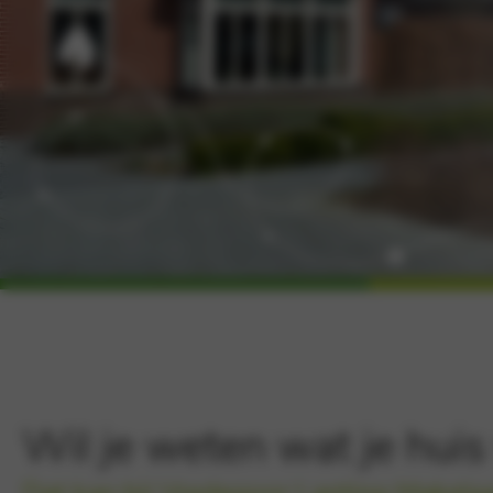
Wil je weten wat je huis