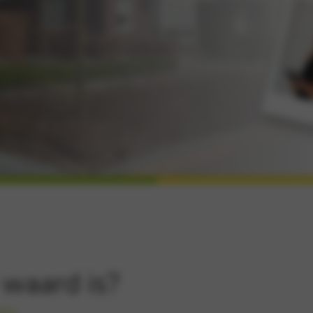
 waard is?