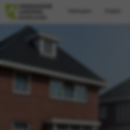
Verkopen
Kopen