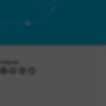
Volg ons