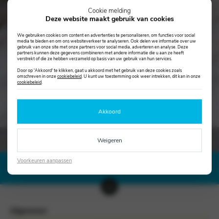
Cookie melding
Deze website maakt gebruik van cookies
We gebruiken cookies om content en advertenties te personaliseren, om functies voor social
media te bieden en om ons websiteverkeer te analyseren. Ook delen we informatie over uw
gebruik van onze site met onze partners voor social media, adverteren en analyse. Deze
partners kunnen deze gegevens combineren met andere informatie die u aan ze heeft
verstrekt of die ze hebben verzameld op basis van uw gebruik van hun services.
Door op 'Akkoord' te klikken, gaat u akkoord met het gebruik van deze cookies zoals
omschreven in onze
cookiebeleid
. U kunt uw toestemming ook weer intrekken, dit kan in onze
cookiebeleid
.
Akkoord
2
/
45
Weigeren
Voorkeuren aanpassen
Menu
Kenmerken
Omschrijving
Foto's
360 panorama
Video's
Plattegrond
Kaart en Route
Brochure
Algemeen